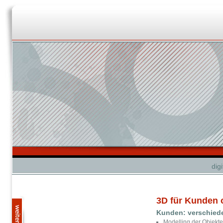
dig
3D für Kunden 
Kunden: verschied
Modelling der Objekte