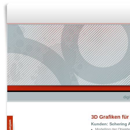
dig
3D Grafiken für
Kunden: Schering 
Modelling der Objekte