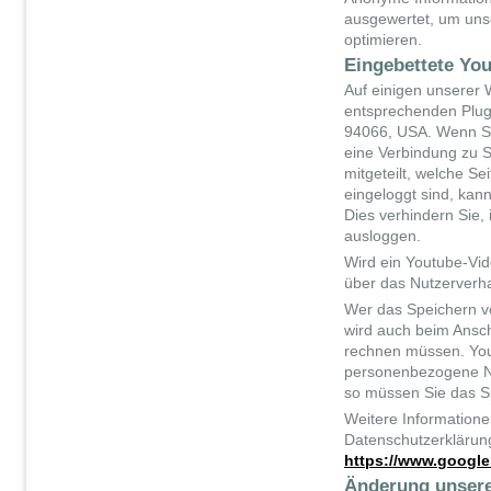
ausgewertet, um unse
optimieren.
Eingebettete Yo
Auf einigen unserer 
entsprechenden Plugi
94066, USA. Wenn Si
eine Verbindung zu S
mitgeteilt, welche S
eingeloggt sind, kan
Dies verhindern Sie,
ausloggen.
Wird ein Youtube-Vide
über das Nutzerverh
Wer das Speichern v
wird auch beim Ansc
rechnen müssen. Yout
personenbezogene Nu
so müssen Sie das S
Weitere Informatione
Datenschutzerklärung
https://www.google.
Änderung unser