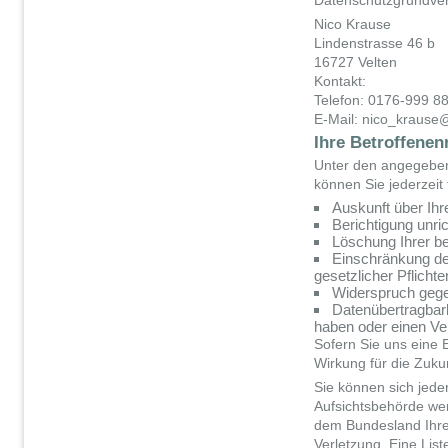
Datenschutzgrundver
Nico Krause
Lindenstrasse 46 b
16727 Velten
Kontakt:
Telefon: 0176-999 8
E-Mail: nico_krause
Ihre Betroffenen
Unter den angegeben
können Sie jederzeit
Auskunft über Ihr
Berichtigung unri
Löschung Ihrer be
Einschränkung der
gesetzlicher Pflicht
Widerspruch gegen
Datenübertragbarke
haben oder einen Ve
Sofern Sie uns eine E
Wirkung für die Zukun
Sie können sich jede
Aufsichtsbehörde wen
dem Bundesland Ihre
Verletzung. Eine List