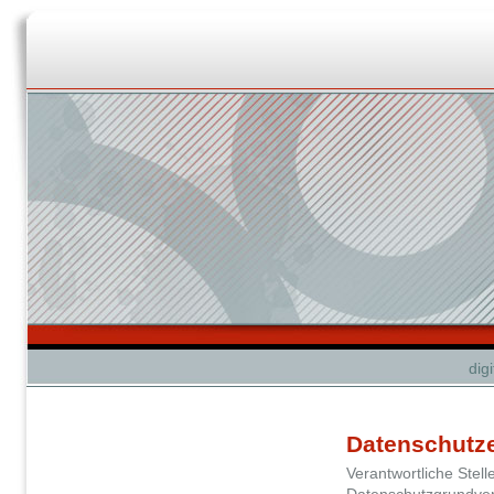
dig
Datenschutz
Verantwortliche Stel