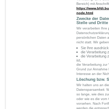
Bereich) mit Anschrift
https://www.bfdi.b
node.html
.
Zwecke der Daten
Stelle und Dritte
Wir verarbeiten Ihre
Datenschutzerklärun
persönlichen Daten a
nicht statt. Wir gebe
Sie Ihre ausdrückl
die Verarbeitung z
die Verarbeitung z
ist,
die Verarbeitung zur 
Grund zur Annahme b
Interesse an der Nic
Löschung bzw. S
Wir halten uns an d
Datensparsamkeit. W
so lange, wie dies zu
oder wie es die vom 
vorsehen. Nach Fortf
werden die entsprec