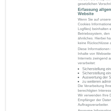
gesetzlichen Vorschri
Erfassung allge
Website
Wenn Sie auf unsere 
Cookies Informatione
Logfiles) beinhalten
Betriebssystem, den
ähnliches. Hierbei h
keine Rückschlüsse a
Diese Informationen 
Inhalte von Webseite
Internets zwingend 
verarbeitet:
Sicherstellung e
Sicherstellung ei
Auswertung der Sy
zu weiteren admi
Die Verarbeitung Ih
berechtigten Intere
Wir verwenden Ihre D
Empfänger der Daten 
Auftragsverarbeiter.
Anonyme Informatione