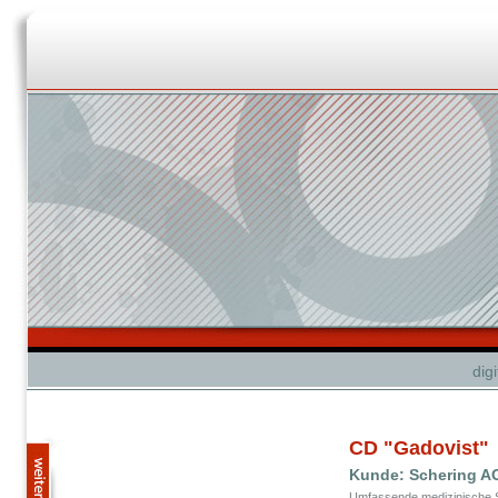
dig
CD "Gadovist"
Kunde: Schering A
Umfassende medizinische 